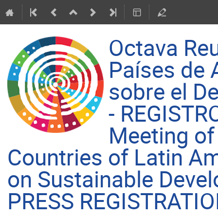
Octava Reu
Países de 
sobre el D
- REGISTR
Meeting of
Countries of Latin A
on Sustainable Deve
PRESS REGISTRATI