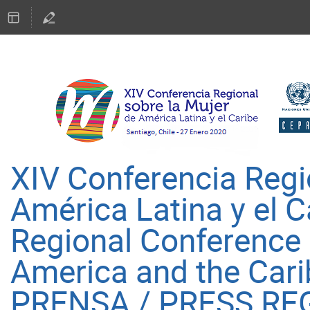
XIV Conferencia Regi
América Latina y el C
Regional Conference
America and the Car
PRENSA / PRESS RE