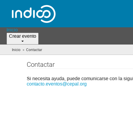
Inicio
Crear evento
»
Inicio
Contactar
(you
are
here)
Contactar
Si necesita ayuda, puede comunicarse con la sigui
contacto.eventos@cepal.org