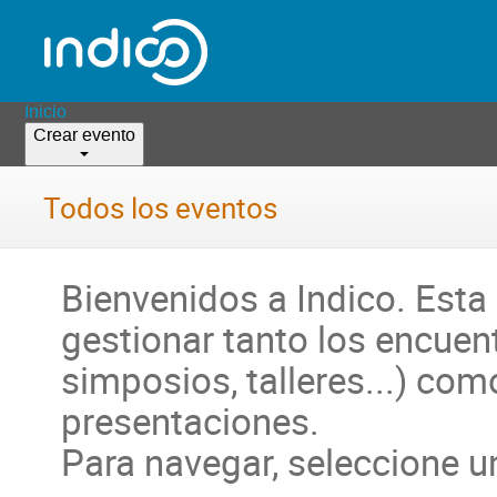
Inicio
Crear evento
Todos los eventos
Bienvenidos a Indico. Esta 
gestionar tanto los encuen
simposios, talleres...) com
presentaciones.
Para navegar, seleccione u