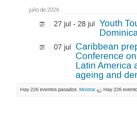
julio de 2026
Youth To
27 jul - 28 jul
Dominica
Caribbean prep
07 jul
Conference on
Latin America a
ageing and dem
Hay 226 eventos pasados.
Mostrar
Hay 226 event