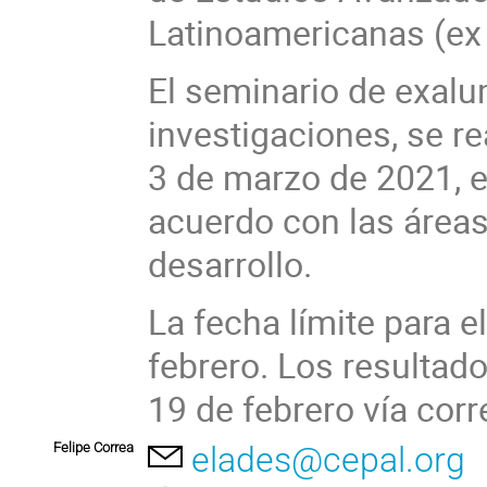
Latinoamericanas (ex
El seminario de exalu
investigaciones, se rea
3 de marzo de 2021, 
acuerdo con las área
desarrollo.
La fecha límite para e
febrero. Los resultad
19 de febrero vía corr
Felipe Correa
elades@cepal.org