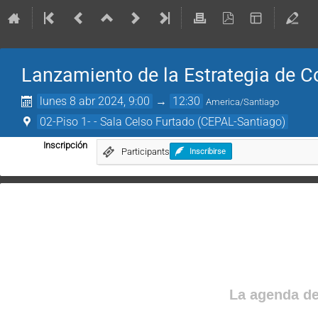
Lanzamiento de la Estrategia de C
lunes 8 abr 2024, 9:00
→
12:30
America/Santiago
02-Piso 1- - Sala Celso Furtado (CEPAL-Santiago)
Inscripción
Participants
Inscribirse
La agenda de