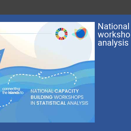
National
workshop 
analysis