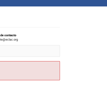
 de contacto
ete@eclac.org