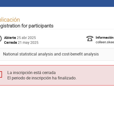
licación
gistration for participants
Abierta
25 abr 2025
Información
colleen.ske
Cerrada
21 may 2025
National statistical analysis and cost-benefit analysis
La inscripción está cerrada
El periodo de inscripción ha finalizado.