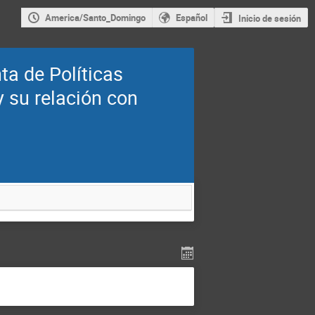
America/Santo_Domingo
Español
Inicio de sesión
a de Políticas
y su relación con