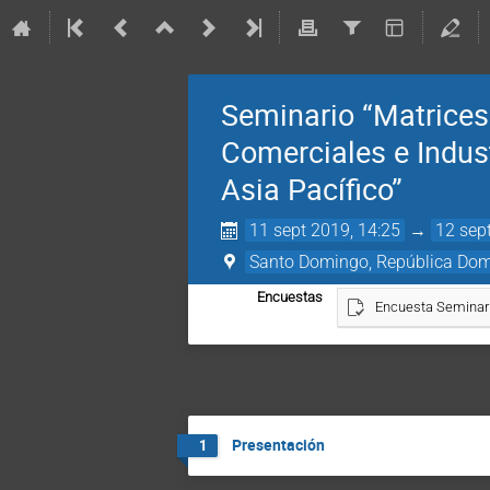
Seminario “Matrices
Comerciales e Indust
Asia Pacífico”
11 sept 2019, 14:25
→
12 sep
Santo Domingo, República Do
Encuestas
Encuesta Seminar
Presentación
1