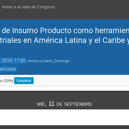
Volver a la vista de Congreso
 de Insumo Producto como herramient
riales en América Latina y el Caribe 
t 2019, 17:00
America/Santo_Domingo
minicana
io CEPAL
Completar
mié, 11 de septiembre