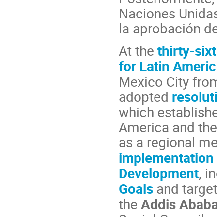
Naciones Unidas
la aprobación d
At the
thirty-si
for Latin Ameri
Mexico City fro
adopted
resolut
which establishe
America and the
as a regional m
implementation 
Development
, i
Goals
and target
the
Addis Ababa