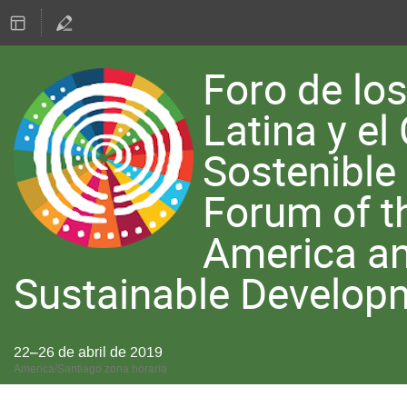
Foro de lo
Latina y el
Sostenible
Forum of th
America an
Sustainable Developm
22–26 de abril de 2019
America/Santiago zona horaria