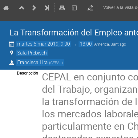
Volver a la vista
La Transformación del Empleo ante
martes 5 mar 2019, 9:00
→
13:00
America/Santiago
Sala Prebisch
Francisca Lira
(
CEPAL
)
CEPAL en conjunto con
Descripción
del Trabajo, organizan
la transformación de l
los mercados laborale
particularmente en Chi