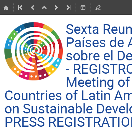
Sexta Reun
Países de 
sobre el D
- REGISTRO
Meeting of
Countries of Latin A
on Sustainable Deve
PRESS REGISTRATI