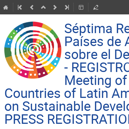
Séptima Re
Países de 
sobre el D
- REGISTR
Meeting of
Countries of Latin A
on Sustainable Deve
PRESS REGISTRATI