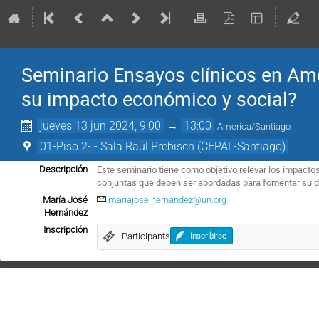
Seminario Ensayos clínicos en Amé
su impacto económico y social?
jueves 13 jun 2024, 9:00
→
13:00
America/Santiago
01-Piso 2- - Sala Raúl Prebisch (CEPAL-Santiago)
Este seminario tiene como objetivo relevar los impacto
Descripción
conjuntas que deben ser abordadas para fomentar su des
María José
mariajose.hernandez@un.org
Hernández
Inscripción
Participants
Inscribirse