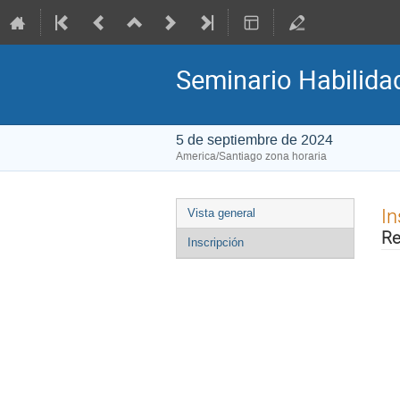
Seminario Habilidad
5 de septiembre de 2024
America/Santiago zona horaria
Event
In
Vista general
menu
Re
Inscripción