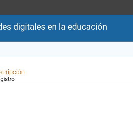
es digitales en la educación
scripción
gistro