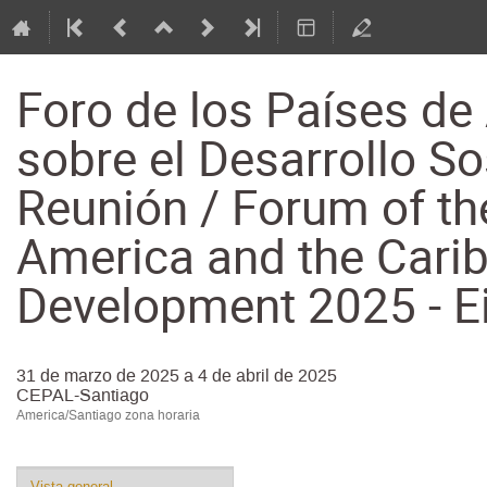
Foro de los Países de 
sobre el Desarrollo So
Reunión / Forum of the
America and the Cari
Development 2025 - E
31 de marzo de 2025 a 4 de abril de 2025
CEPAL-Santiago
America/Santiago zona horaria
Event
Vista general