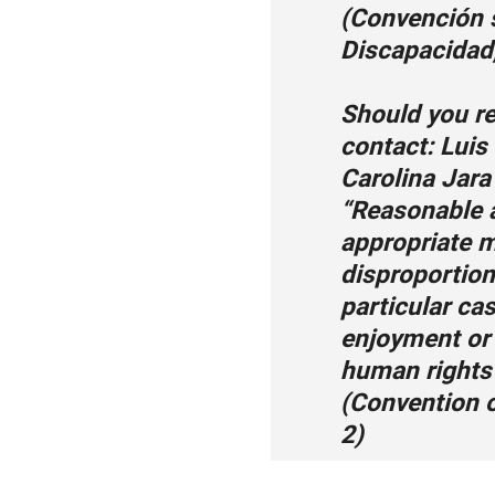
(Convención 
Discapacidad,
Should you r
contact:
Luis
Carolina Jar
“Reasonable
appropriate 
disproportion
particular cas
enjoyment or 
human rights
(Convention o
2)