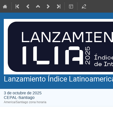
Lanzamiento Índice Latinoamerican
3 de octubre de 2025
CEPAL-Santiago
America/Santiago zona horaria