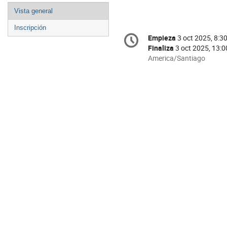
Event
Vista general
menu
Inscripción
Conference
Empieza
3 oct 2025, 8:3
Fecha/Hora
information
Finaliza
3 oct 2025, 13:0
All
America/Santiago
times
are
in
America/Santiago