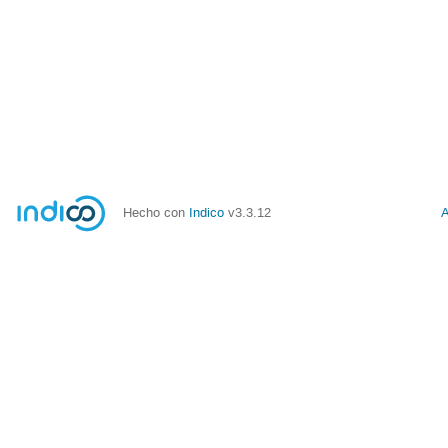
Hecho con
Indico
v3.3.12
A