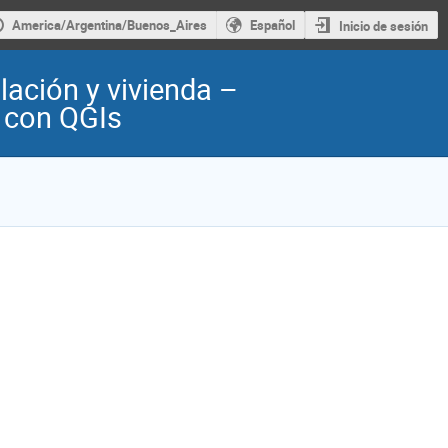
America/Argentina/Buenos_Aires
Español
Inicio de sesión
ación y vivienda –
 con QGIs
ción