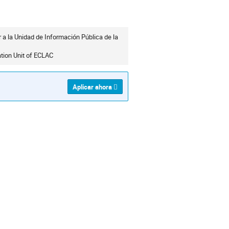
 a la Unidad de Información Pública de la
ation Unit of ECLAC
Aplicar ahora