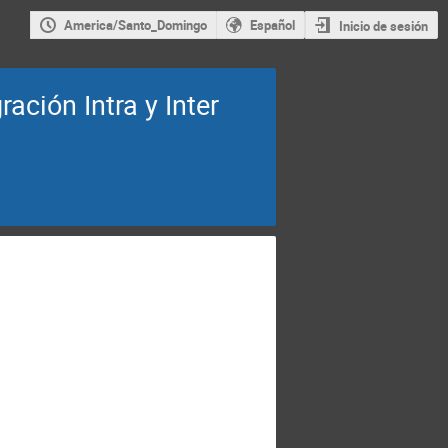
America/Santo_Domingo
Español
Inicio de sesión
ción Intra y Inter