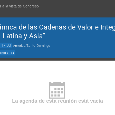
r a la vista de Congreso
ica de las Cadenas de Valor e Integra
 Latina y Asia”
→
17:00
America/Santo_Domingo
minicana
La agenda de esta reunión está vacía