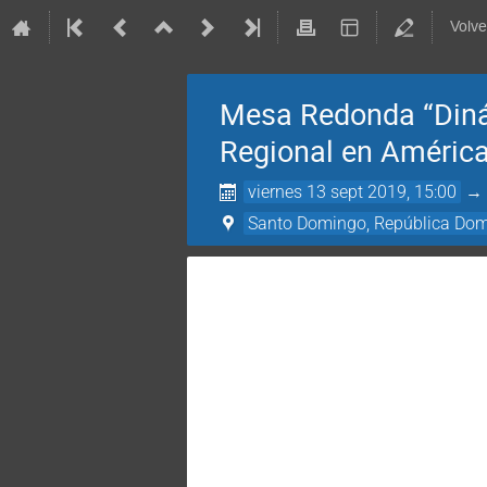
Volve
Mesa Redonda “Dinám
Regional en América
viernes 13 sept 2019, 15:00
Santo Domingo, República Do