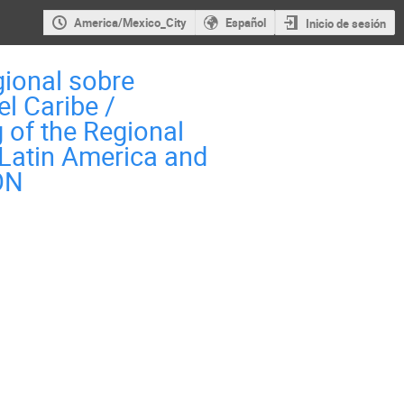
America/Mexico_City
Español
Inicio de sesión
gional sobre
el Caribe /
of the Regional
Latin America and
ON