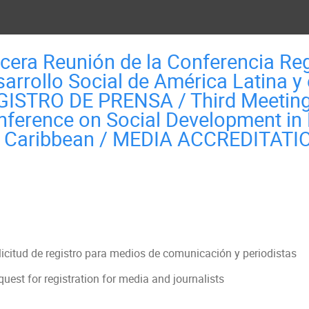
cera Reunión de la Conferencia Re
arrollo Social de América Latina y 
GISTRO DE PRENSA / Third Meeting 
ference on Social Development in 
e Caribbean / MEDIA ACCREDITATI
licitud de registro para medios de comunicación y periodistas
uest for registration for media and journalists