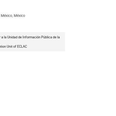
 México, México
ción
 a la Unidad de Información Pública de la
ation Unit of ECLAC