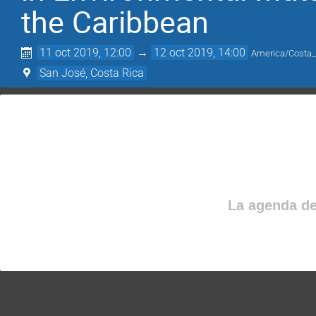
the Caribbean
11 oct 2019, 12:00
→
12 oct 2019, 14:00
America/Costa_
San José, Costa Rica
La agenda de