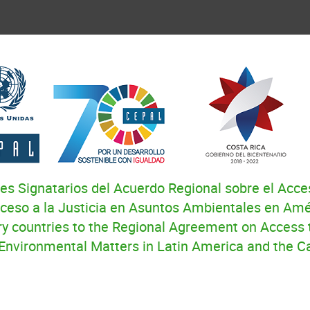
es Signatarios del Acuerdo Regional sobre el Acces
cceso a la Justicia en Asuntos Ambientales en Amér
ry countries to the Regional Agreement on Access t
n Environmental Matters in Latin America and the C