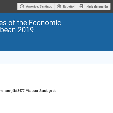
America/Santiago
Español
Inicio de sesión
es of the Economic
bbean 2019
ción
mmarskjöld 3477, Vitacura, Santiago de