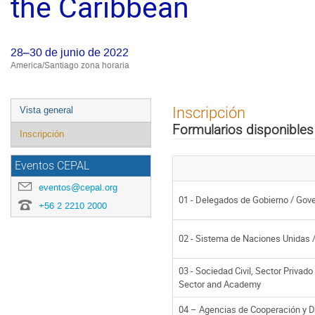
the Caribbean
28–30 de junio de 2022
America/Santiago zona horaria
Event
Inscripción
Vista general
menu
Formularios disponibles
Inscripción
Eventos CEPAL
eventos@cepal.org
01 - Delegados de Gobierno / Gov
+56 2 2210 2000
02 - Sistema de Naciones Unidas 
03 - Sociedad Civil, Sector Privado
Sector and Academy
04 – Agencias de Cooperación y De