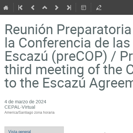
Reunión Preparatoria 
la Conferencia de las
Escazú (preCOP) / Pr
third meeting of the 
to the Escazú Agree
4 de marzo de 2024
CEPAL-Virtual
America/Santiago zona horaria
Event
Vista general