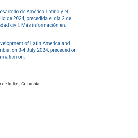
sarrollo de América Latina y el
lio de 2024, precedida el día 2 de
edad civil.
Más información en:
evelopment of Latin America and
ombia, on 3-4 July 2024, preceded on
rmation on:
 de Indias, Colombia
ción