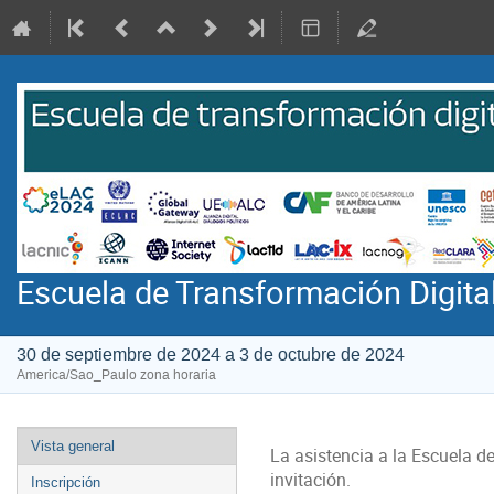
Escuela de Transformación Digita
30 de septiembre de 2024 a 3 de octubre de 2024
America/Sao_Paulo zona horaria
Event
Vista general
La asistencia a la Escuela d
menu
invitación.
Inscripción