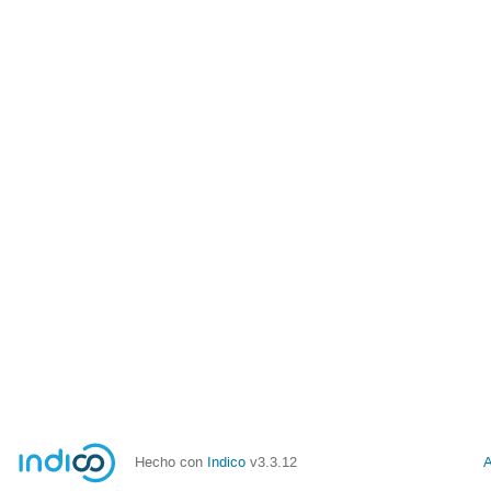
Hecho con
Indico
v3.3.12
A