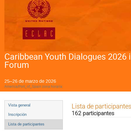
Caribbean Youth Dialogues 2026 
Forum
25–26 de marzo de 2026
America/Port_of_Spain zona horaria
Event
Lista de participante
Vista general
menu
162 participantes
Inscripción
Lista de participantes