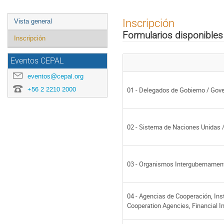
Event
Inscripción
Vista general
menu
Formularios disponibles
Inscripción
Eventos CEPAL
eventos@cepal.org
+56 2 2210 2000
01 - Delegados de Gobierno / Gov
02 - Sistema de Naciones Unidas 
03 - Organismos Intergubernament
04 - Agencias de Cooperación, Inst
Cooperation Agencies, Financial 