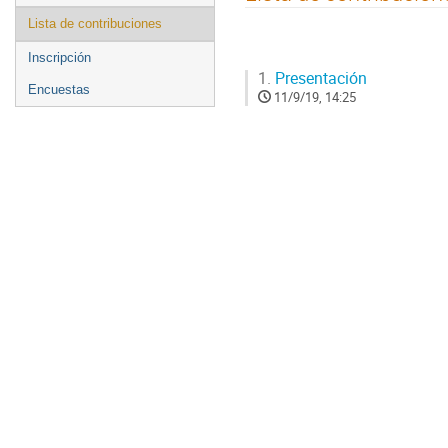
menu
Lista de contribuciones
Inscripción
1.
Presentación
Encuestas
11/9/19, 14:25