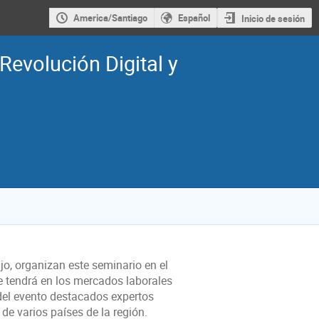
America/Santiago
Español
Inicio de sesión
Revolución Digital y
jo, organizan este seminario en el
ue tendrá en los mercados laborales
 del evento destacados expertos
de varios países de la región.