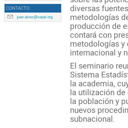
diversas fuentes
CONTACTO:
metodologías de
juan.alvez@cepal.org
producción de e
contará con pre
metodologías y d
internacional y 
El seminario reu
Sistema Estadís
la academia, cuy
la utilización d
la población y p
nuevos procedim
subnacional.