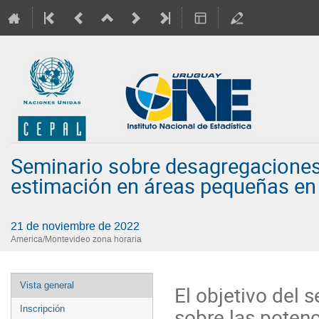
Seminario sobre desagregaciones
estimación en áreas pequeñas en
21 de noviembre de 2022
America/Montevideo zona horaria
Event
Vista general
El objetivo del 
menu
sobre las potenc
Inscripción