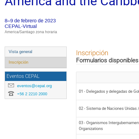
America and the Carib
8–9 de febrero de 2023
CEPAL-Virtual
America/Santiago zona horaria
Event
Inscripción
Vista general
menu
Formularios disponibles
Inscripción
Eventos CEPAL
eventos@cepal.org
01 - Delegados y delegadas de Go
+56 2 2210 2000
02 - Sistema de Naciones Unidas 
03 - Organismos Intergubernament
Organizations