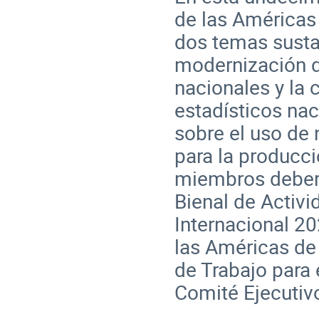
de las Américas 
dos temas sustan
modernización de
nacionales y la 
estadísticos nac
sobre el uso de
para la producc
miembros deberá
Bienal de Activ
Internacional 20
las Américas de
de Trabajo para 
Comité Ejecutivo