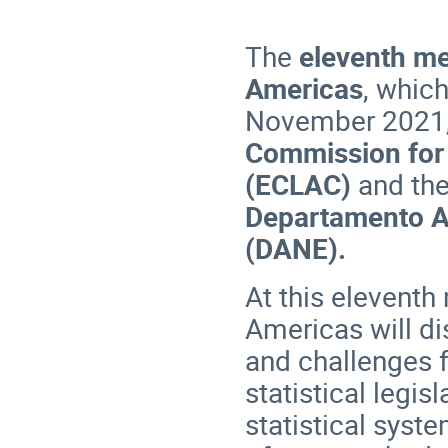
The
eleventh me
Americas
, which
November 2021, 
Commission for 
(ECLAC)
and the
Departamento Ad
(DANE).
At this eleventh
Americas will di
and challenges f
statistical legis
statistical syst